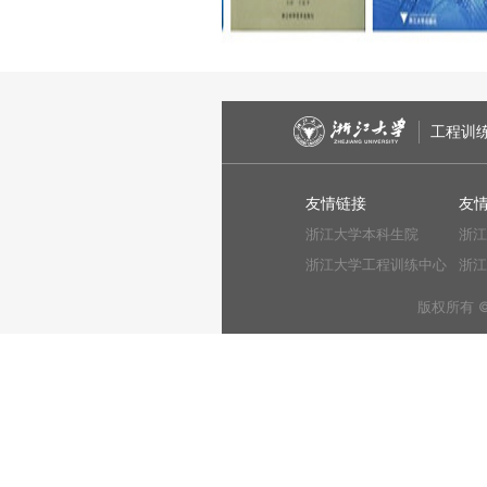
工程训
友情链接
友
浙江大学本科生院
浙江
浙江大学工程训练中心
浙江
版权所有 ©