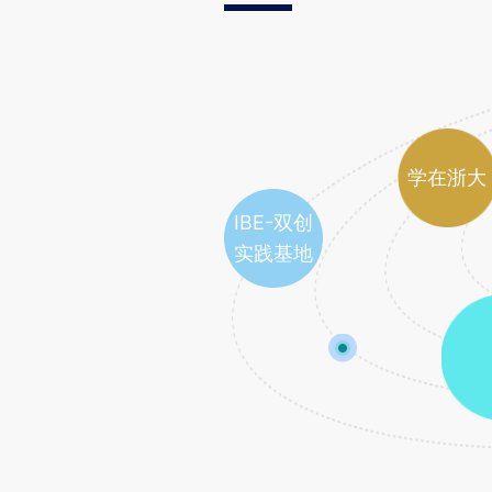
学在浙大
IBE-双创
实践基地